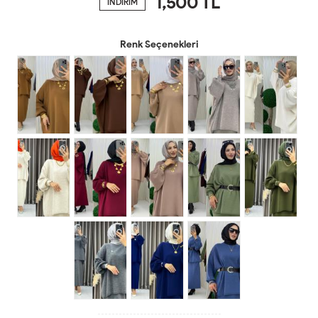
1,500
TL
İNDİRİM
Renk Seçenekleri