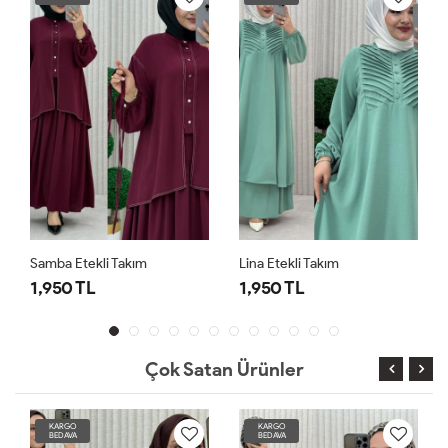
Samba Etekli Takım
Lina Etekli Takım
1,950 TL
1,950 TL
Çok Satan Ürünler
KARGO
KARGO
BEDAVA
BEDAVA