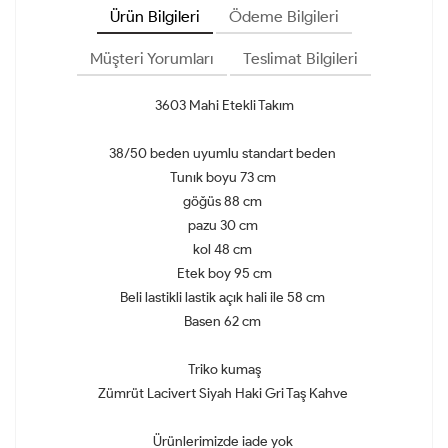
Ürün Bilgileri
Ödeme Bilgileri
Müşteri Yorumları
Teslimat Bilgileri
3603 Mahi Etekli Takım
38/50 beden uyumlu standart beden
Tunık boyu 73 cm
göğüs 88 cm
pazu 30 cm
kol 48 cm
Etek boy 95 cm
Beli lastikli lastik açık hali ile 58 cm
Basen 62 cm
Triko kumaş
Zümrüt Lacivert Siyah Haki Gri Taş Kahve
Ürünlerimizde iade yok