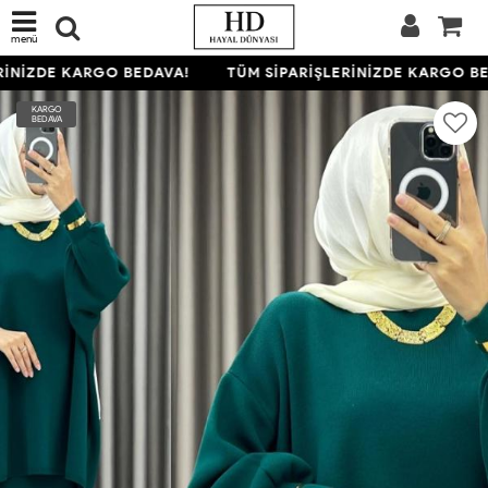
menü
İNİZDE KARGO BEDAVA!
TÜM SİPARİŞLERİNİZDE KARGO BED
KARGO
BEDAVA