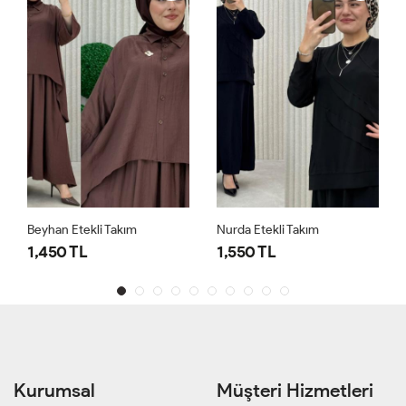
Beyhan Etekli Takım
Nurda Etekli Takım
1,450 TL
1,550 TL
Kurumsal
Müşteri Hizmetleri