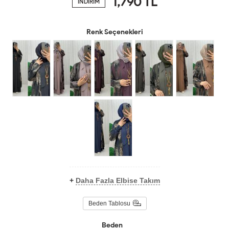
1,790
TL
İNDİRİM
Renk Seçenekleri
+
Daha Fazla Elbise Takım
Beden Tablosu
Beden