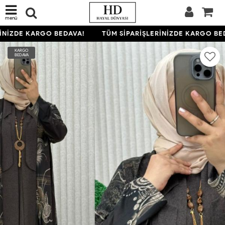
menü
İNİZDE KARGO BEDAVA!
TÜM SİPARİŞLERİNİZDE KARGO BED
KARGO
BEDAVA