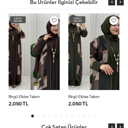
Bu Ürünler İlginizi Çekebilir
KARGO
KARGO
BEDAVA
BEDAVA
Birgü Elbise Takım
Birgü Elbise Takım
2,050 TL
2,050 TL
Çok Satan Ürünler