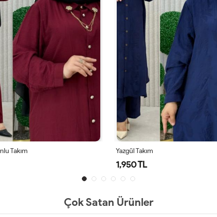
onlu Takım
Yazgül Takım
1,950 TL
Çok Satan Ürünler