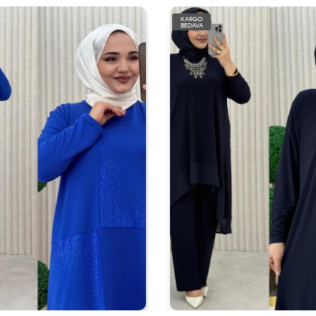
KARGO
BEDAVA