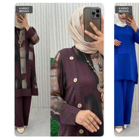
KARGO
KARGO
BEDAVA
BEDAVA