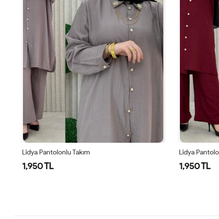
Lidya Pantolonlu Takım
Lidya Pantol
1,950 TL
1,950 TL