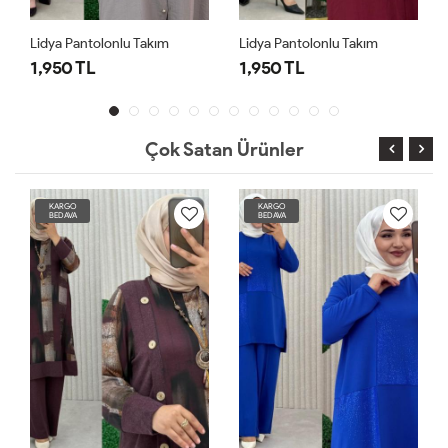
Lidya Pantolonlu Takım
Lidya Pantolonlu Takım
1,950 TL
1,950 TL
Çok Satan Ürünler
KARGO
KARGO
BEDAVA
BEDAVA