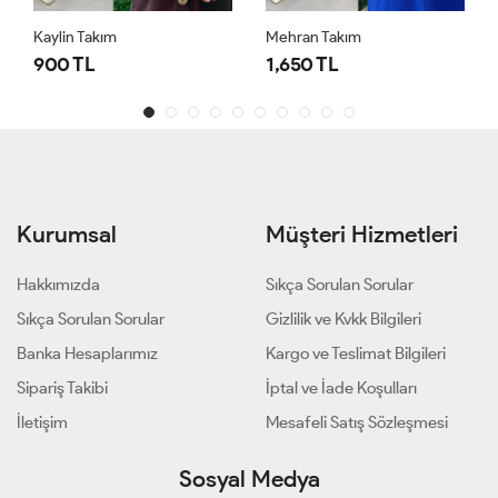
Kaylin Takım
Mehran Takım
900 TL
1,650 TL
Kurumsal
Müşteri Hizmetleri
Hakkımızda
Sıkça Sorulan Sorular
Sıkça Sorulan Sorular
Gizlilik ve Kvkk Bilgileri
Banka Hesaplarımız
Kargo ve Teslimat Bilgileri
Sipariş Takibi
İptal ve İade Koşulları
İletişim
Mesafeli Satış Sözleşmesi
Sosyal Medya