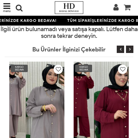
menü
ERİNİZDE KARGO BEDAVA!
TÜM SİPARİŞLERİNİZDE KARGO B
İlgili ürün bulunamadı veya satışa kapalı. Lütfen daha
sonra tekrar deneyin.
Bu Ürünler İlginizi Çekebilir
KARGO
KARGO
BEDAVA
BEDAVA