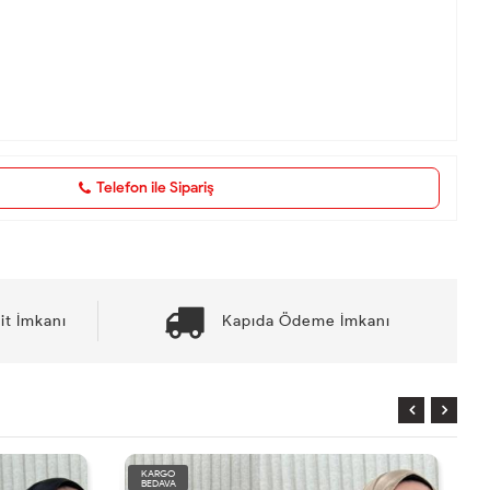
Telefon ile Sipariş
it İmkanı
Kapıda Ödeme İmkanı
RGO
KARGO
DAVA
BEDAVA