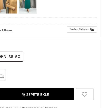
Beden Tablosu
 Elbise
DEN-38-50
SEPETE EKLE