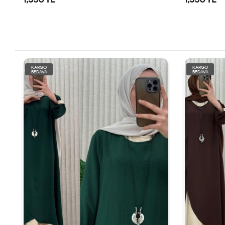
KARGO
KARGO
BEDAVA
BEDAVA