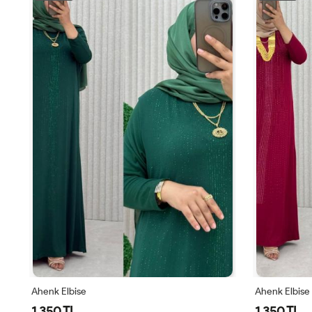
Ahenk Elbise
1,350 TL