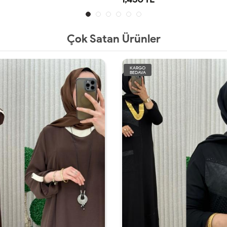
Çok Satan Ürünler
KARGO
BEDAVA