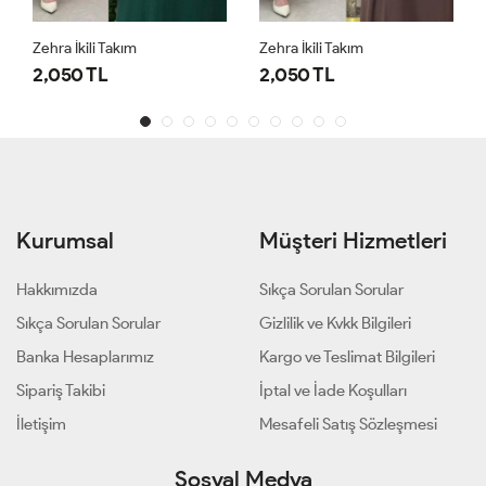
Zehra İkili Takım
Zehra İkili Takım
2,050 TL
2,050 TL
Kurumsal
Müşteri Hizmetleri
Hakkımızda
Sıkça Sorulan Sorular
Sıkça Sorulan Sorular
Gizlilik ve Kvkk Bilgileri
Banka Hesaplarımız
Kargo ve Teslimat Bilgileri
Sipariş Takibi
İptal ve İade Koşulları
İletişim
Mesafeli Satış Sözleşmesi
Sosyal Medya