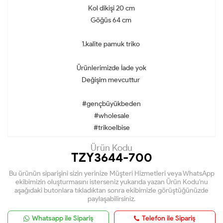
Kol dikişi 20 cm
Göğüs 64 cm
1.kalite pamuk triko
Ürünlerimizde İade yok
Değişim mevcuttur
#gençbüyükbeden
#wholesale
#trikoelbise
Ürün Kodu
TZY3644-700
Bu ürünün siparişini sizin yerinize Müşteri Hizmetleri veya WhatsApp
ekibimizin oluşturmasını isterseniz yukarıda yazan Ürün Kodu'nu
aşağıdaki butonlara tıkladıktan sonra ekibimizle görüştüğünüzde
paylaşabilirsiniz.
Whatsapp ile Sipariş
Telefon ile Sipariş