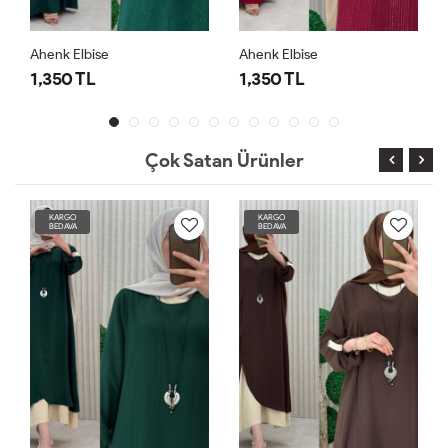
Ahenk Elbise
Ahenk Elbise
1,350 TL
1,350 TL
Çok Satan Ürünler
KARGO
KARGO
BEDAVA
BEDAVA