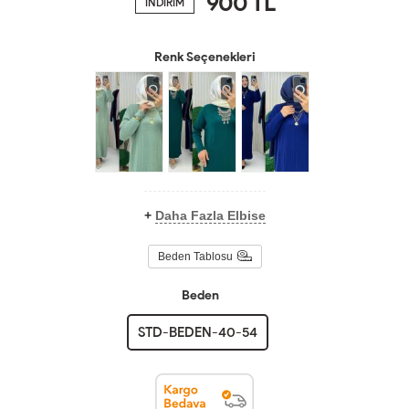
900
TL
İNDİRİM
Renk Seçenekleri
+
Daha Fazla Elbise
Beden Tablosu
Beden
STD-BEDEN-40-54