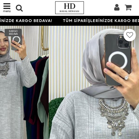
menü
İNİZDE KARGO BEDAVA!
TÜM SİPARİŞLERİNİZDE KARGO BED
KARGO
BEDAVA