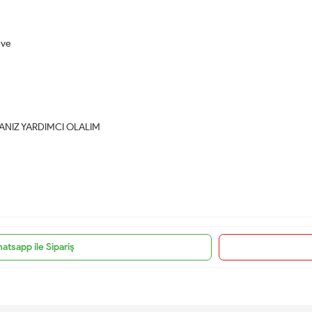
ahve
NIZ YARDIMCI OLALIM
atsapp ile Sipariş