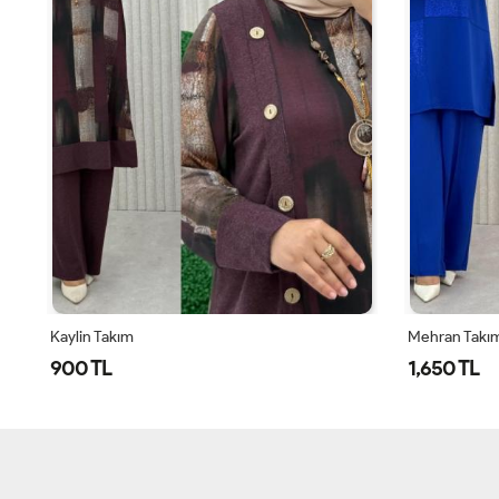
Kaylin Takım
Mehran Takı
900 TL
1,650 TL