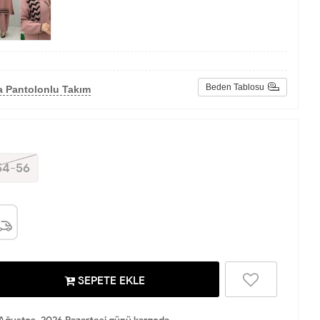
Beden Tablosu
a Pantolonlu Takım
54-56
SEPETE EKLE