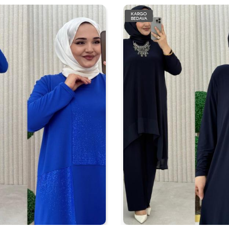
KARGO
BEDAVA