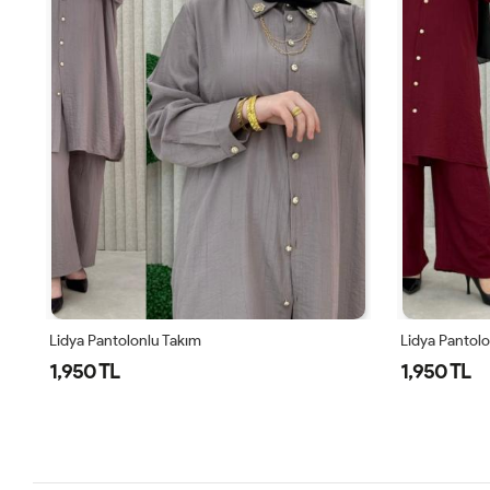
Lidya Pantolonlu Takım
Lidya Pantol
1,950 TL
1,950 TL