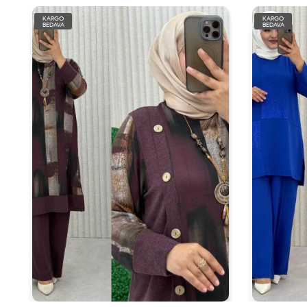
KARGO
KARGO
BEDAVA
BEDAVA