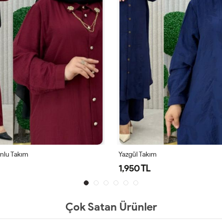
onlu Takım
Yazgül Takım
1,950 TL
Çok Satan Ürünler