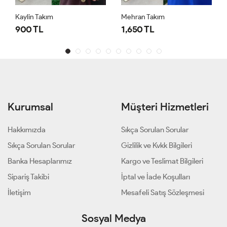
Kaylin Takım
Mehran Takım
900 TL
1,650 TL
Kurumsal
Müşteri Hizmetleri
Hakkımızda
Sıkça Sorulan Sorular
Sıkça Sorulan Sorular
Gizlilik ve Kvkk Bilgileri
Banka Hesaplarımız
Kargo ve Teslimat Bilgileri
Sipariş Takibi
İptal ve İade Koşulları
İletişim
Mesafeli Satış Sözleşmesi
Sosyal Medya