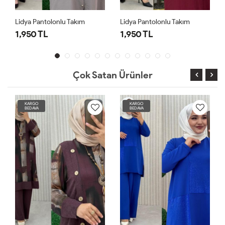
Lidya Pantolonlu Takım
Lidya Pantolonlu Takım
1,950 TL
1,950 TL
Çok Satan Ürünler
KARGO
KARGO
BEDAVA
BEDAVA