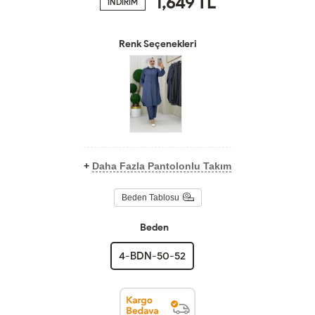
1,649
TL
İNDİRİM
Renk Seçenekleri
+
Daha Fazla Pantolonlu Takım
Beden Tablosu
Beden
4-BDN-50-52