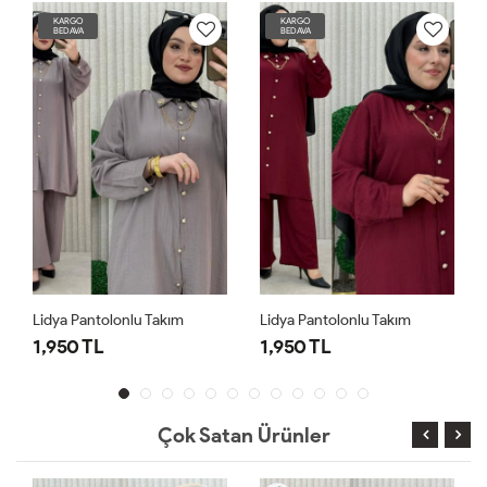
KARGO
KARGO
BEDAVA
BEDAVA
Lidya Pantolonlu Takım
Lidya Pantolonlu Takım
1,950 TL
1,950 TL
Çok Satan Ürünler