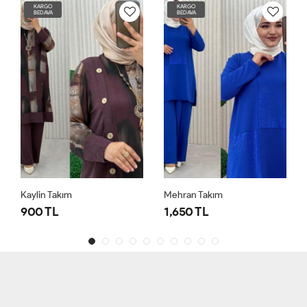
KARGO
KARGO
BEDAVA
BEDAVA
Kaylin Takım
Mehran Takım
900 TL
1,650 TL