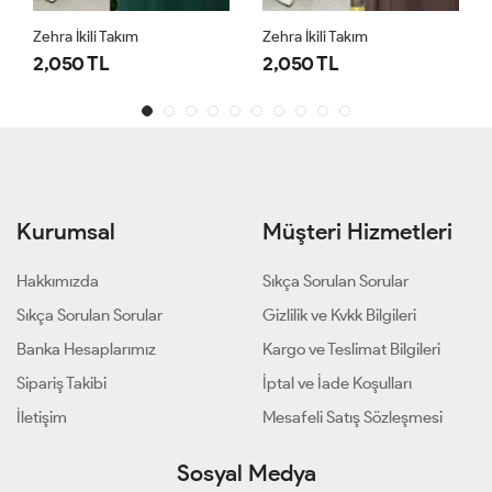
Zehra İkili Takım
Zehra İkili Takım
2,050 TL
2,050 TL
Kurumsal
Müşteri Hizmetleri
Hakkımızda
Sıkça Sorulan Sorular
Sıkça Sorulan Sorular
Gizlilik ve Kvkk Bilgileri
Banka Hesaplarımız
Kargo ve Teslimat Bilgileri
Sipariş Takibi
İptal ve İade Koşulları
İletişim
Mesafeli Satış Sözleşmesi
Sosyal Medya