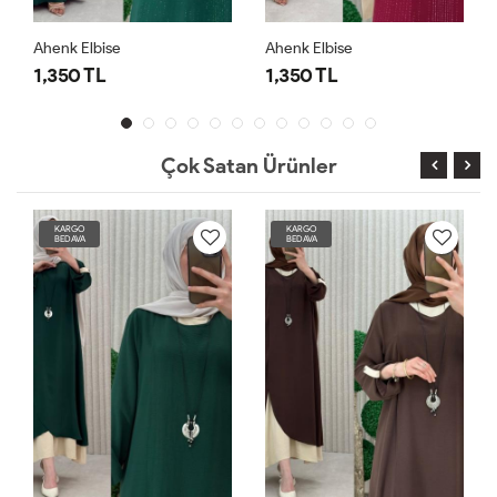
Ahenk Elbise
Ahenk Elbise
1,350 TL
1,350 TL
Çok Satan Ürünler
KARGO
KARGO
BEDAVA
BEDAVA