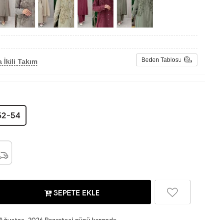
Beden Tablosu
 İkili Takım
52-54
SEPETE EKLE