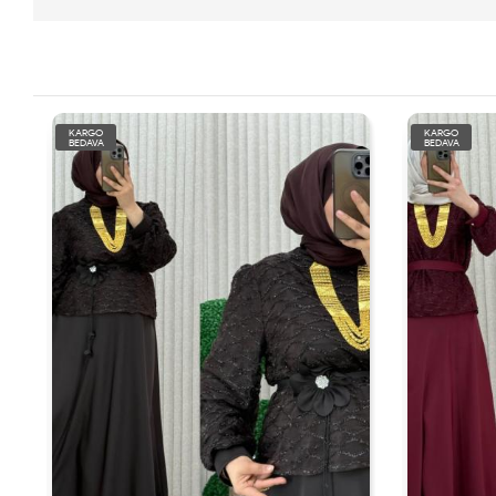
KARGO
KARGO
BEDAVA
BEDAVA