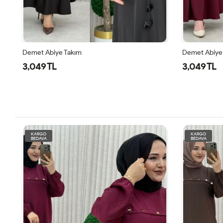
Demet Abiye Takım
Demet Abiye
3,049 TL
3,049 TL
KARGO
KARGO
BEDAVA
BEDAVA