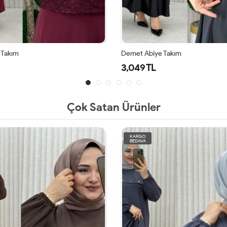
 Takım
Demet Abiye Takım
3,049 TL
Çok Satan Ürünler
KARGO
BEDAVA