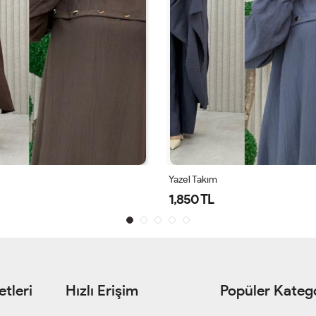
Çakra Takım
2,750 TL
tleri
Hızlı Erişim
Popüler Katego