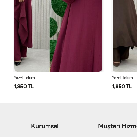
Yazel Takım
Yazel Takım
1,850 TL
1,850 TL
Kurumsal
Müşteri Hizme