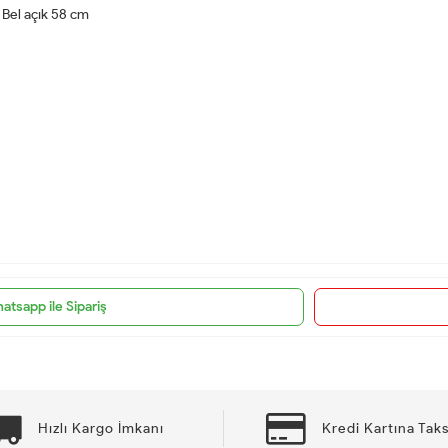
 Bel açık 58 cm
atsapp ile Sipariş
Hızlı Kargo İmkanı
Kredi Kartına Taks