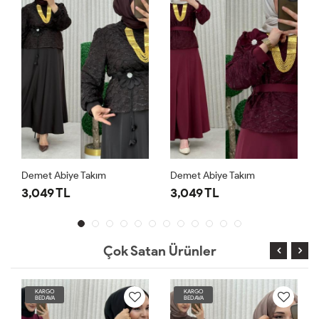
Demet Abiye Takım
Demet Abiye Takım
3,049 TL
3,049 TL
Çok Satan Ürünler
KARGO
KARGO
BEDAVA
BEDAVA