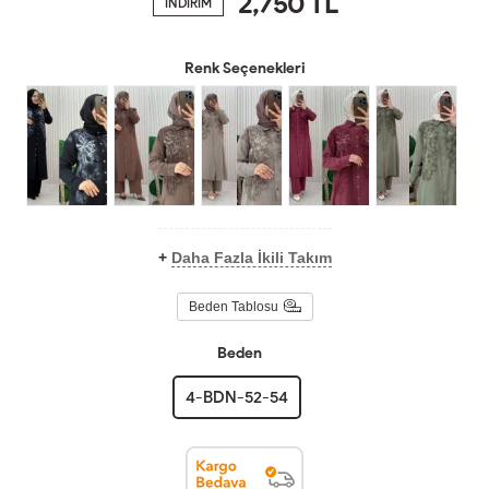
2,750
TL
İNDİRİM
Renk Seçenekleri
+
Daha Fazla İkili Takım
Beden Tablosu
Beden
4-BDN-52-54