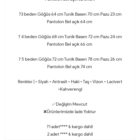
?3 beden Göğüs 64 cm Tunik Basen 70 cm Pazu 23 cm
Pantolon Bel açık 64 cm
? 4 beden Göğüs 68 cm Tunik Basen 72 cm Pazu 24 cm
Pantolon Bel açık 66 cm
? 5 beden Göğüs 72 cm Tunik Basen 78 cm Pazu 26 cm
Pantolon Bel açık 74 cm
Renkler | • Siyah • Antrasit • Haki • Taş • Vizon • Lacivert
•Kahverengi
✅Değişim Mevcut
❌Ürünlerimizde İade Yoktur
?1 adet**** ₺ kargo dahil
2 adet **** ₺ kargo dahil