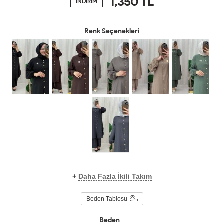
1,350
TL
İNDİRİM
Renk Seçenekleri
+
Daha Fazla İkili Takım
Beden Tablosu
Beden