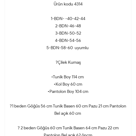
Ürün kodu 4314
1-BDN- -40-42-44
2-BDN-46-48
3-BDN-50-52
4-BDN-54-56
5-BDN-58-60 uyumlu
?Çilek Kumaş
•Tunik Boy 114 cm
•Kol Boy 60 cm
•Pantolon Boy 104 cm
?1 beden Göğüs 56 cm Tunik Basen 60 cm Pazu 21 cm Pantolon
Bel açık 60 cm
? 2 beden Göğüs 60 cm Tunik Basen 64 cm Pazu 22 cm
Pantolon Bel açık 62 öncm