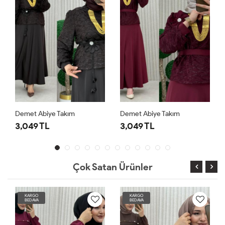
Demet Abiye Takım
Demet Abiye Takım
3,049 TL
3,049 TL
Çok Satan Ürünler
KARGO
KARGO
BEDAVA
BEDAVA