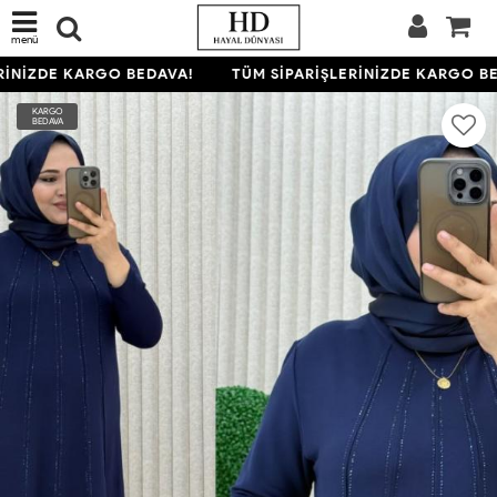
menü
İNİZDE KARGO BEDAVA!
TÜM SİPARİŞLERİNİZDE KARGO BE
KARGO
BEDAVA