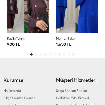
Kaylin Takım
Mehran Takım
900 TL
1,650 TL
Kurumsal
Müşteri Hizmetleri
Hakkımızda
Sıkça Sorulan Sorular
Sıkça Sorulan Sorular
Gizlilik ve Kvkk Bilgileri