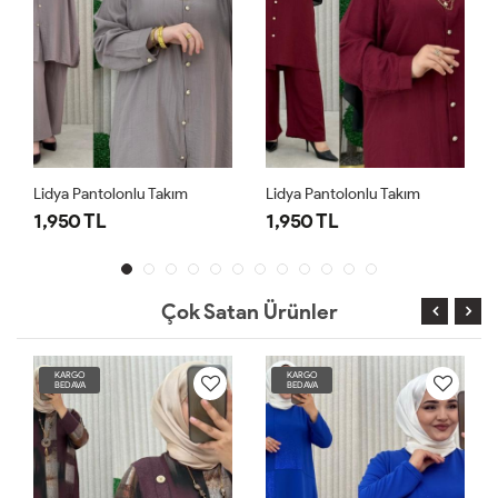
Lidya Pantolonlu Takım
Lidya Pantolonlu Takım
1,950 TL
1,950 TL
Çok Satan Ürünler
KARGO
KARGO
BEDAVA
BEDAVA