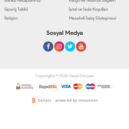
Banka Hesaplarımız
Kargo ve Teslimat Bilgileri
Sipariş Takibi
İptal ve İade Koşulları
İletişim
Mesafeli Satış Sözleşmesi
Sosyal Medya
Copyrights © 2026 Hayal Dünyası
Geliştir - powered by innovation