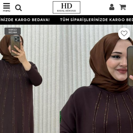
menü
NİZDE KARGO BEDAVA!
TÜM SİPARİŞLERİNİZDE KARGO BED
KARGO
BEDAVA