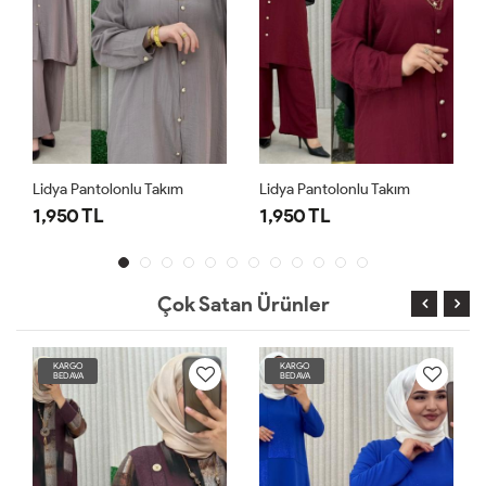
Lidya Pantolonlu Takım
Lidya Pantolonlu Takım
1,950 TL
1,950 TL
Çok Satan Ürünler
KARGO
KARGO
BEDAVA
BEDAVA