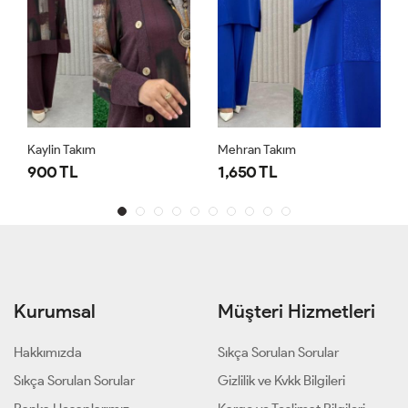
Kaylin Takım
Mehran Takım
900 TL
1,650 TL
Kurumsal
Müşteri Hizmetleri
Hakkımızda
Sıkça Sorulan Sorular
Sıkça Sorulan Sorular
Gizlilik ve Kvkk Bilgileri