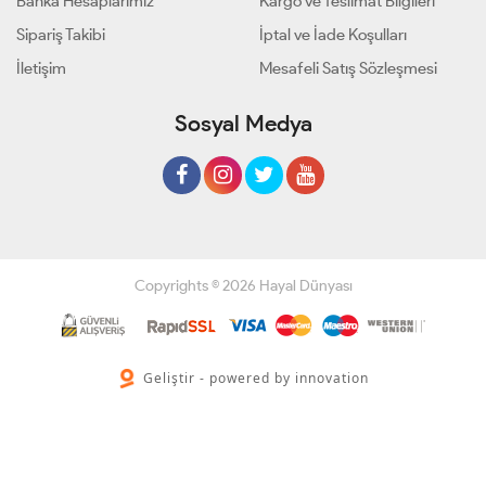
Banka Hesaplarımız
Kargo ve Teslimat Bilgileri
Sipariş Takibi
İptal ve İade Koşulları
İletişim
Mesafeli Satış Sözleşmesi
Sosyal Medya
Copyrights © 2026 Hayal Dünyası
Geliştir - powered by innovation