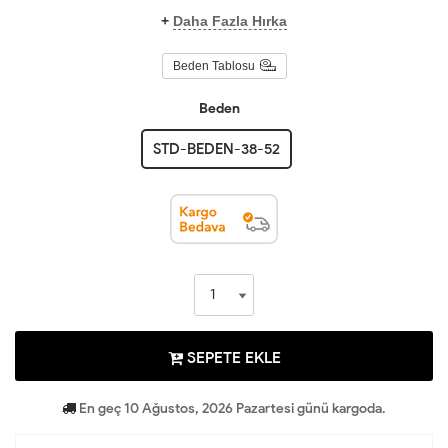
+
Daha Fazla Hırka
Beden Tablosu
Beden
STD-BEDEN-38-52
SEPETE EKLE
En geç 10 Ağustos, 2026 Pazartesi günü kargoda.