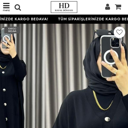
menü
NİZDE KARGO BEDAVA!
TÜM SİPARİŞLERİNİZDE KARGO BED
KARGO
BEDAVA