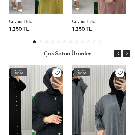
Cevher Hırka
Cevher Hırka
1,250 TL
1,250 TL
Çok Satan Ürünler
KARGO
KARGO
BEDAVA
BEDAVA