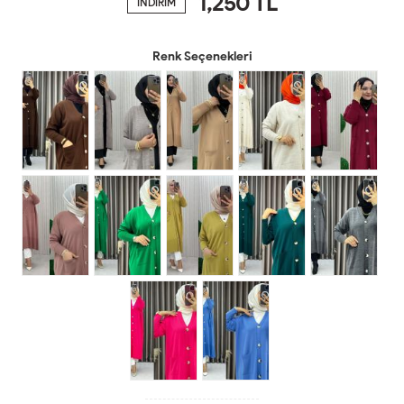
1,250
TL
İNDİRİM
Renk Seçenekleri