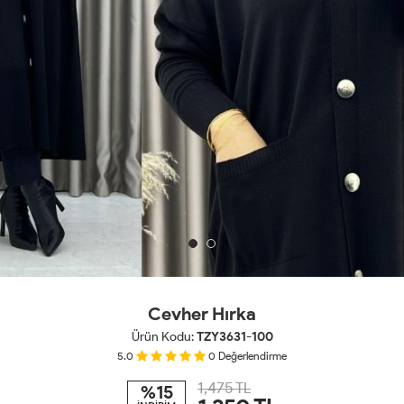
Cevher Hırka
Ürün Kodu:
TZY3631-100
5.0
0
Değerlendirme
1,475 TL
%15