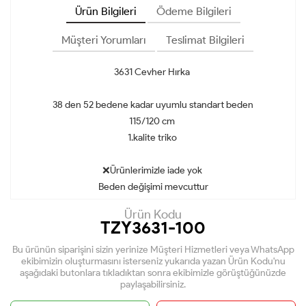
Ürün Bilgileri
Ödeme Bilgileri
Müşteri Yorumları
Teslimat Bilgileri
3631 Cevher Hırka
38 den 52 bedene kadar uyumlu standart beden
115/120 cm
1.kalite triko
❌Ürünlerimizle iade yok
Beden değişimi mevcuttur
Ürün Kodu
TZY3631-100
Bu ürünün siparişini sizin yerinize Müşteri Hizmetleri veya WhatsApp
ekibimizin oluşturmasını isterseniz yukarıda yazan Ürün Kodu'nu
aşağıdaki butonlara tıkladıktan sonra ekibimizle görüştüğünüzde
paylaşabilirsiniz.