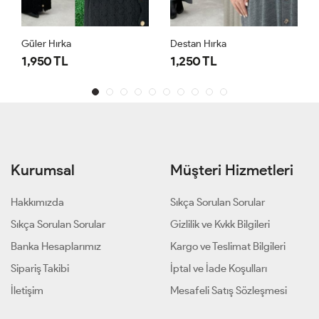
Güler Hırka
Destan Hırka
1,950 TL
1,250 TL
Kurumsal
Müşteri Hizmetleri
Hakkımızda
Sıkça Sorulan Sorular
Sıkça Sorulan Sorular
Gizlilik ve Kvkk Bilgileri
Banka Hesaplarımız
Kargo ve Teslimat Bilgileri
Sipariş Takibi
İptal ve İade Koşulları
İletişim
Mesafeli Satış Sözleşmesi