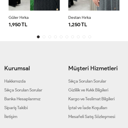
Güler Hırka
Destan Hırka
1,950 TL
1,250 TL
Kurumsal
Müşteri Hizmetleri
Hakkımızda
Sıkça Sorulan Sorular
Sıkça Sorulan Sorular
Gizlilik ve Kvkk Bilgileri
Banka Hesaplarımız
Kargo ve Teslimat Bilgileri
Sipariş Takibi
İptal ve İade Koşulları
İletişim
Mesafeli Satış Sözleşmesi