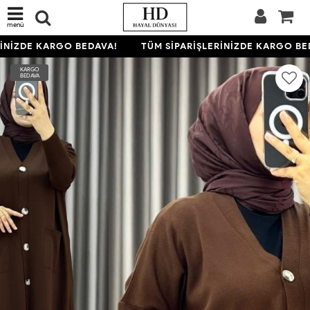
menü
İNİZDE KARGO BEDAVA!
TÜM SİPARİŞLERİNİZDE KARGO BED
KARGO
BEDAVA