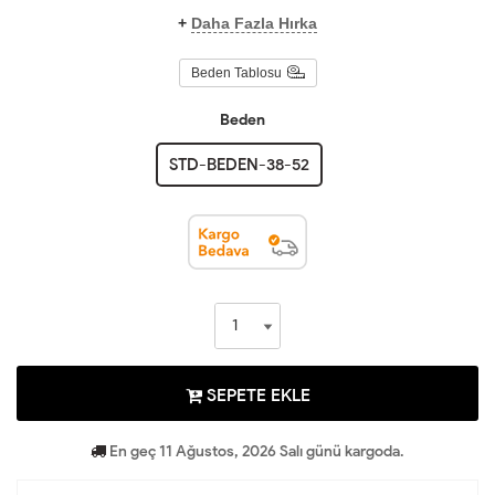
+
Daha Fazla Hırka
Beden Tablosu
Beden
STD-BEDEN-38-52
SEPETE EKLE
En geç 11 Ağustos, 2026 Salı günü kargoda.