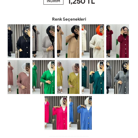
1,250
TL
İNDİRİM
Renk Seçenekleri