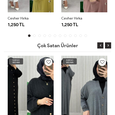
Cevher Hırka
Cevher Hırka
1,250 TL
1,250 TL
Çok Satan Ürünler
KARGO
KARGO
BEDAVA
BEDAVA