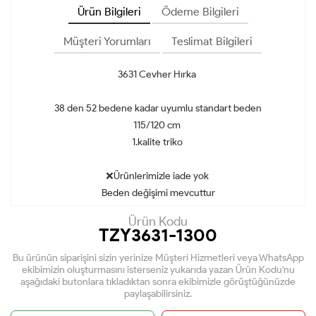
Ürün Bilgileri
Ödeme Bilgileri
Müşteri Yorumları
Teslimat Bilgileri
3631 Cevher Hırka
38 den 52 bedene kadar uyumlu standart beden
115/120 cm
1.kalite triko
❌Ürünlerimizle iade yok
Beden değişimi mevcuttur
Ürün Kodu
TZY3631-1300
Bu ürünün siparişini sizin yerinize Müşteri Hizmetleri veya WhatsApp
ekibimizin oluşturmasını isterseniz yukarıda yazan Ürün Kodu'nu
aşağıdaki butonlara tıkladıktan sonra ekibimizle görüştüğünüzde
paylaşabilirsiniz.