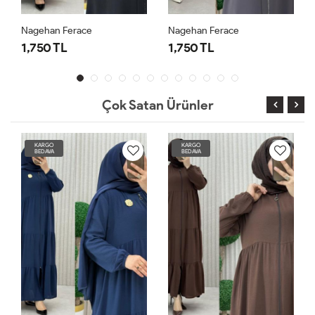
Nagehan Ferace
Nagehan Ferace
1,750 TL
1,750 TL
Çok Satan Ürünler
KARGO
KARGO
BEDAVA
BEDAVA