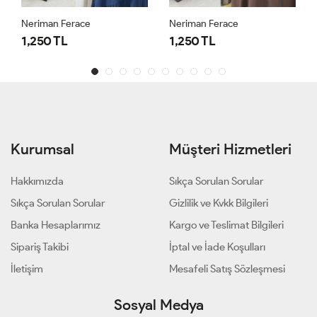
Neriman Ferace
Neriman Ferace
1,250 TL
1,250 TL
Kurumsal
Müşteri Hizmetleri
Hakkımızda
Sıkça Sorulan Sorular
Sıkça Sorulan Sorular
Gizlilik ve Kvkk Bilgileri
Banka Hesaplarımız
Kargo ve Teslimat Bilgileri
Sipariş Takibi
İptal ve İade Koşulları
İletişim
Mesafeli Satış Sözleşmesi
Sosyal Medya