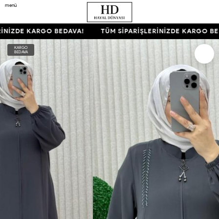
menü
İNİZDE KARGO BEDAVA!
TÜM SİPARİŞLERİNİZDE KARGO BED
KARGO
BEDAVA