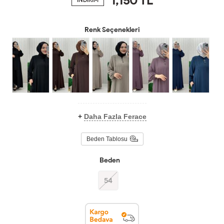
Renk Seçenekleri
+
Daha Fazla Ferace
Beden Tablosu
Beden
54