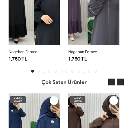
Nagehan Ferace
Nagehan Ferace
1,750 TL
1,750 TL
Çok Satan Ürünler
KARGO
KARGO
BEDAVA
BEDAVA