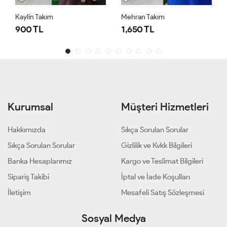
Kaylin Takım
Mehran Takım
900 TL
1,650 TL
Kurumsal
Müşteri Hizmetleri
Hakkımızda
Sıkça Sorulan Sorular
Sıkça Sorulan Sorular
Gizlilik ve Kvkk Bilgileri
Banka Hesaplarımız
Kargo ve Teslimat Bilgileri
Sipariş Takibi
İptal ve İade Koşulları
İletişim
Mesafeli Satış Sözleşmesi
Sosyal Medya