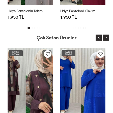
Lidya Pantolonlu Takım
Lidya Pantolonlu Takım
1,950 TL
1,950 TL
Çok Satan Ürünler
KARGO
KARGO
BEDAVA
BEDAVA