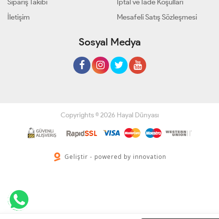
Sipariş Takibi
İptal ve İade Koşulları
İletişim
Mesafeli Satış Sözleşmesi
Sosyal Medya
Copyrights © 2026 Hayal Dünyası
Geliştir - powered by innovation