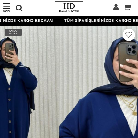
menü
İNİZDE KARGO BEDAVA!
TÜM SİPARİŞLERİNİZDE KARGO BED
KARGO
BEDAVA