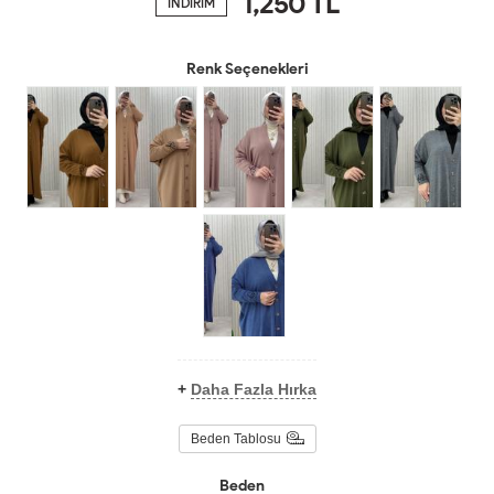
1,250
TL
İNDİRİM
Renk Seçenekleri
+
Daha Fazla Hırka
Beden Tablosu
Beden