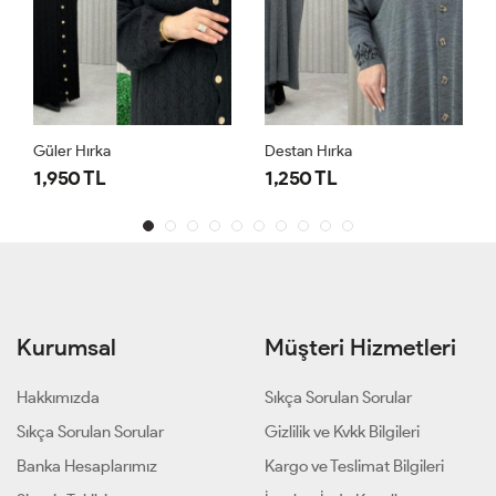
Güler Hırka
Destan Hırka
1,950 TL
1,250 TL
Kurumsal
Müşteri Hizmetleri
Hakkımızda
Sıkça Sorulan Sorular
Sıkça Sorulan Sorular
Gizlilik ve Kvkk Bilgileri
Banka Hesaplarımız
Kargo ve Teslimat Bilgileri