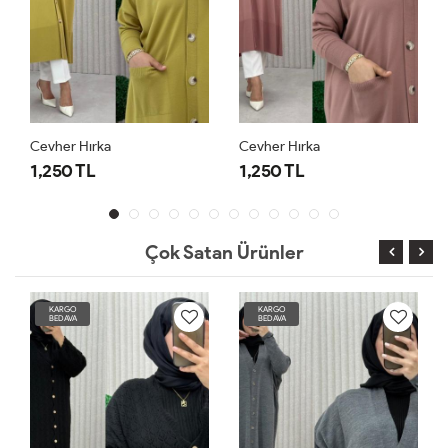
Cevher Hırka
Cevher Hırka
1,250 TL
1,250 TL
Çok Satan Ürünler
KARGO
KARGO
BEDAVA
BEDAVA