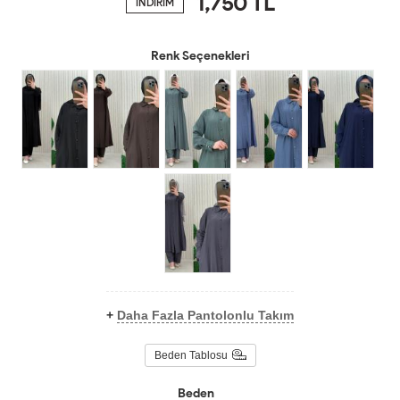
1,750
TL
İNDİRİM
Renk Seçenekleri
+
Daha Fazla Pantolonlu Takım
Beden Tablosu
Beden