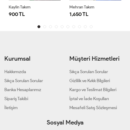
Kaylin Takım
Mehran Takım
900 TL
1,650 TL
Kurumsal
Müşteri Hizmetleri
Hakkımızda
Sıkça Sorulan Sorular
Sıkça Sorulan Sorular
Gizlilik ve Kvkk Bilgileri
Banka Hesaplarımız
Kargo ve Teslimat Bilgileri
Sipariş Takibi
İptal ve İade Koşulları
İletişim
Mesafeli Satış Sözleşmesi
Sosyal Medya