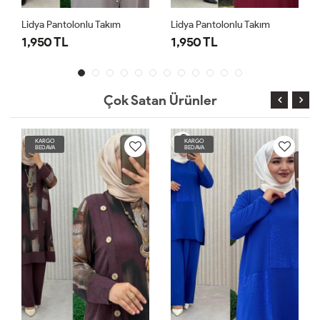
Lidya Pantolonlu Takım
Lidya Pantolonlu Takım
1,950 TL
1,950 TL
Çok Satan Ürünler
KARGO
KARGO
BEDAVA
BEDAVA