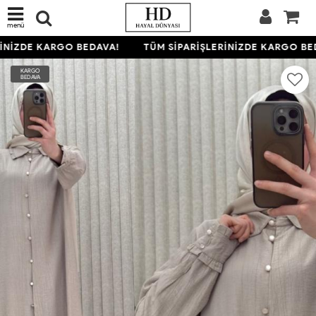
menü
NİZDE KARGO BEDAVA!
TÜM SİPARİŞLERİNİZDE KARGO BED
KARGO
BEDAVA