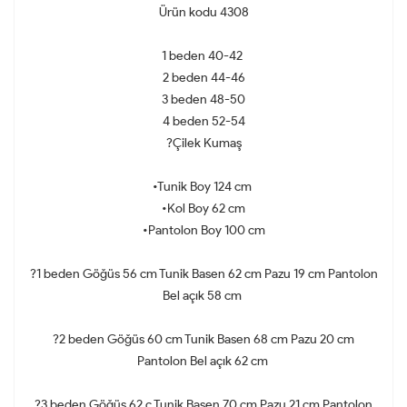
Ürün kodu 4308
1 beden 40-42
2 beden 44-46
3 beden 48-50
4 beden 52-54
?Çilek Kumaş
•Tunik Boy 124 cm
•Kol Boy 62 cm
•Pantolon Boy 100 cm
?1 beden Göğüs 56 cm Tunik Basen 62 cm Pazu 19 cm Pantolon
Bel açık 58 cm
?2 beden Göğüs 60 cm Tunik Basen 68 cm Pazu 20 cm
Pantolon Bel açık 62 cm
?3 beden Göğüs 62 c Tunik Basen 70 cm Pazu 21 cm Pantolon