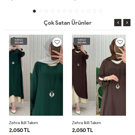
Çok Satan Ürünler
KARGO
KARGO
BEDAVA
BEDAVA
Zehra İkili Takım
Zehra İkili Takım
2,050 TL
2,050 TL