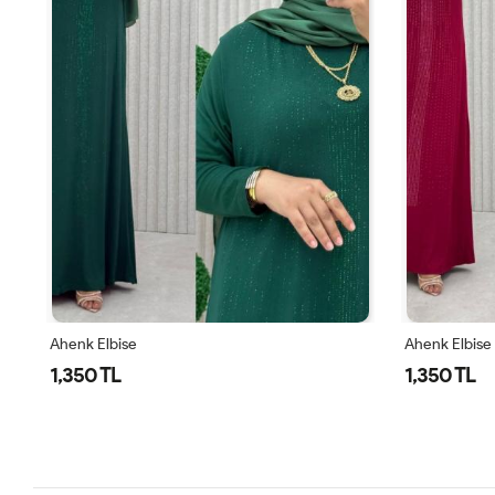
Ahenk Elbise
Ahenk Elbise
1,350 TL
1,350 TL