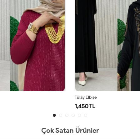
Tülay Elbise
1,450 TL
Çok Satan Ürünler