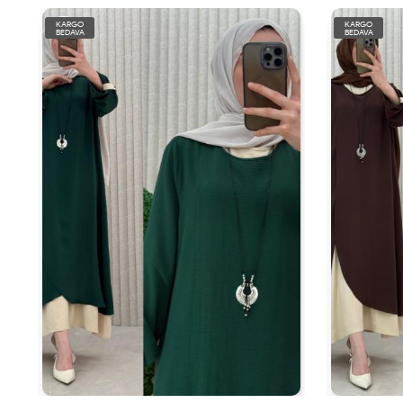
KARGO
KARGO
BEDAVA
BEDAVA