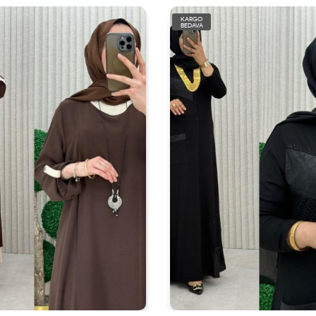
KARGO
BEDAVA