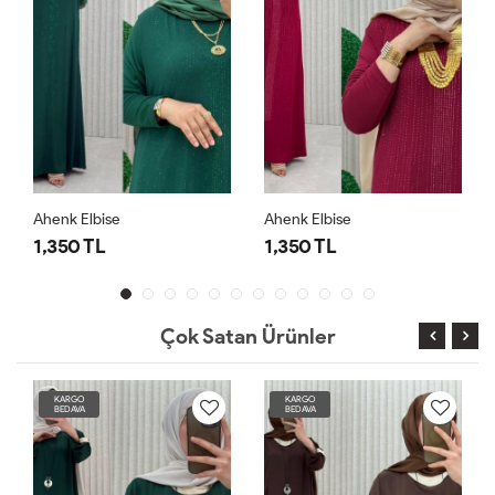
Ahenk Elbise
Ahenk Elbise
1,350 TL
1,350 TL
Çok Satan Ürünler
KARGO
KARGO
BEDAVA
BEDAVA