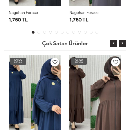
Nagehan Ferace
Nagehan Ferace
1,750 TL
1,750 TL
Çok Satan Ürünler
KARGO
KARGO
BEDAVA
BEDAVA