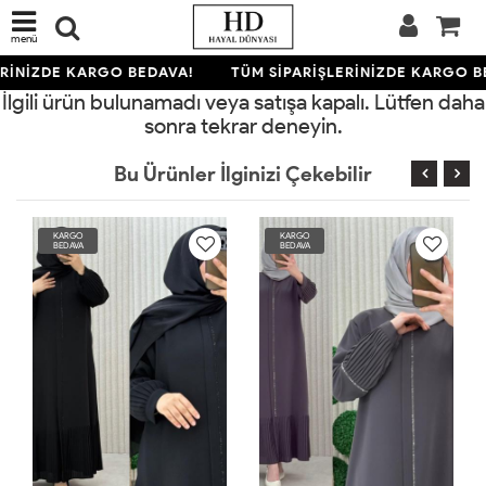
menü
ERİNİZDE KARGO BEDAVA!
TÜM SİPARİŞLERİNİZDE KARGO B
İlgili ürün bulunamadı veya satışa kapalı. Lütfen daha
sonra tekrar deneyin.
Bu Ürünler İlginizi Çekebilir
KARGO
KARGO
BEDAVA
BEDAVA