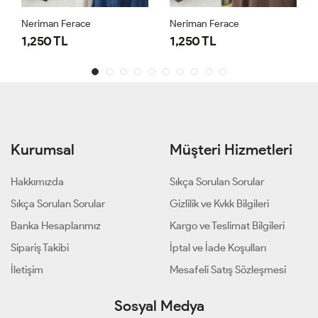
Neriman Ferace
Neriman Ferace
1,250 TL
1,250 TL
Kurumsal
Müşteri Hizmetleri
Hakkımızda
Sıkça Sorulan Sorular
Sıkça Sorulan Sorular
Gizlilik ve Kvkk Bilgileri
Banka Hesaplarımız
Kargo ve Teslimat Bilgileri
Sipariş Takibi
İptal ve İade Koşulları
İletişim
Mesafeli Satış Sözleşmesi
Sosyal Medya