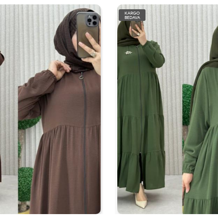
KARGO
BEDAVA