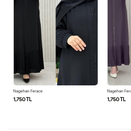
Nagehan Ferace
Nagehan Fer
1,750 TL
1,750 TL