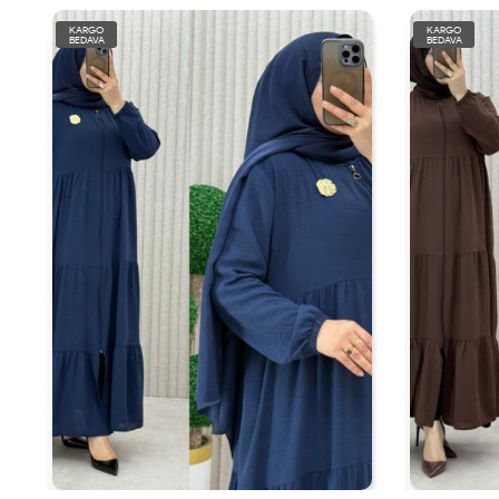
KARGO
KARGO
BEDAVA
BEDAVA