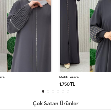
ace
Mehli Ferace
1,750 TL
Çok Satan Ürünler