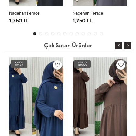
Nagehan Ferace
Nagehan Ferace
1,750 TL
1,750 TL
Çok Satan Ürünler
KARGO
KARGO
BEDAVA
BEDAVA