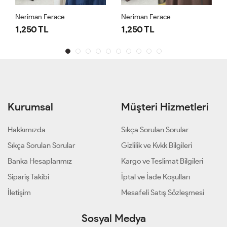
Neriman Ferace
Neriman Ferace
1,250 TL
1,250 TL
Kurumsal
Müşteri Hizmetleri
Hakkımızda
Sıkça Sorulan Sorular
Sıkça Sorulan Sorular
Gizlilik ve Kvkk Bilgileri
Banka Hesaplarımız
Kargo ve Teslimat Bilgileri
Sipariş Takibi
İptal ve İade Koşulları
İletişim
Mesafeli Satış Sözleşmesi
Sosyal Medya