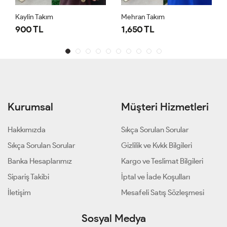
Kaylin Takım
Mehran Takım
900 TL
1,650 TL
Kurumsal
Müşteri Hizmetleri
Hakkımızda
Sıkça Sorulan Sorular
Sıkça Sorulan Sorular
Gizlilik ve Kvkk Bilgileri
Banka Hesaplarımız
Kargo ve Teslimat Bilgileri
Sipariş Takibi
İptal ve İade Koşulları
İletişim
Mesafeli Satış Sözleşmesi
Sosyal Medya