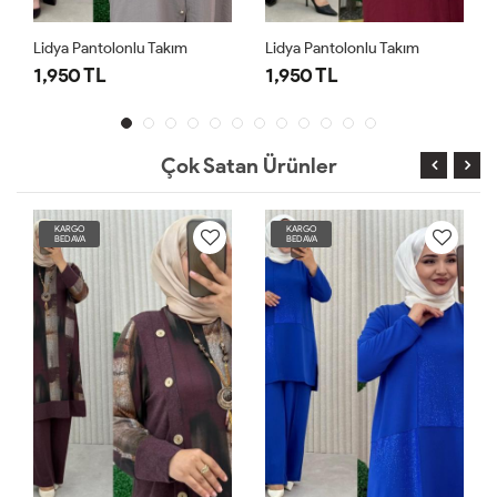
Lidya Pantolonlu Takım
Lidya Pantolonlu Takım
1,950 TL
1,950 TL
Çok Satan Ürünler
KARGO
KARGO
BEDAVA
BEDAVA