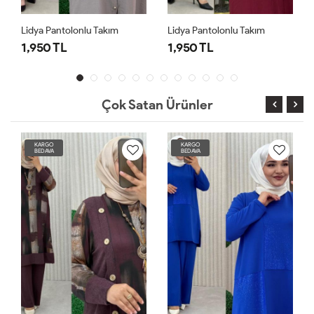
Lidya Pantolonlu Takım
Lidya Pantolonlu Takım
1,950 TL
1,950 TL
Çok Satan Ürünler
KARGO
KARGO
BEDAVA
BEDAVA