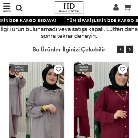
menü
ERİNİZDE KARGO BEDAVA!
TÜM SİPARİŞLERİNİZDE KARGO B
İlgili ürün bulunamadı veya satışa kapalı. Lütfen daha
sonra tekrar deneyin.
Bu Ürünler İlginizi Çekebilir
KARGO
KARGO
BEDAVA
BEDAVA