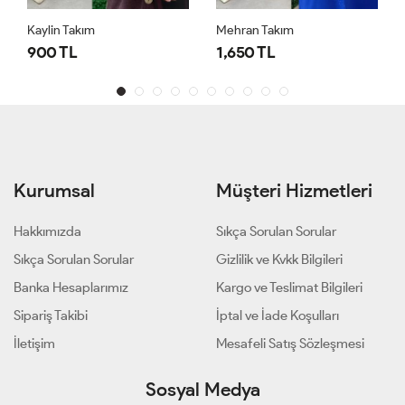
Kaylin Takım
Mehran Takım
900 TL
1,650 TL
Kurumsal
Müşteri Hizmetleri
Hakkımızda
Sıkça Sorulan Sorular
Sıkça Sorulan Sorular
Gizlilik ve Kvkk Bilgileri
Banka Hesaplarımız
Kargo ve Teslimat Bilgileri
Sipariş Takibi
İptal ve İade Koşulları
İletişim
Mesafeli Satış Sözleşmesi
Sosyal Medya