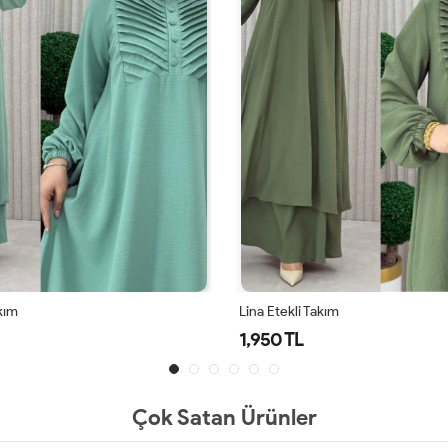
akım
Lina Etekli Takım
1,950 TL
Çok Satan Ürünler