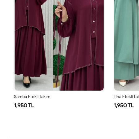
Samba Etekli Takım
Lina Etekli T
1,950 TL
1,950 TL