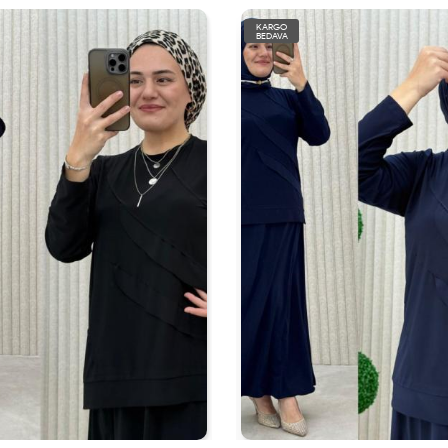
KARGO
BEDAVA