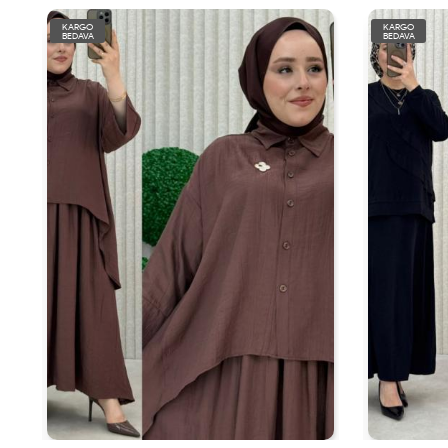
KARGO
KARGO
BEDAVA
BEDAVA