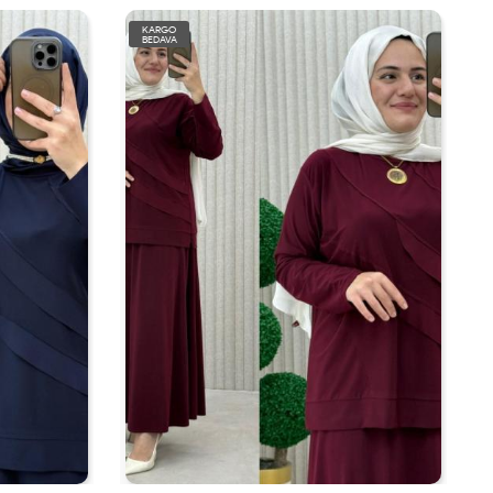
KARGO
BEDAVA