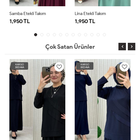
Samba Etekli Takım
Lina Etekli Takım
1,950 TL
1,950 TL
Çok Satan Ürünler
KARGO
KARGO
BEDAVA
BEDAVA