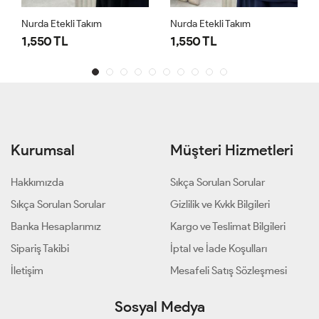
Nurda Etekli Takım
Nurda Etekli Takım
1,550 TL
1,550 TL
Kurumsal
Müşteri Hizmetleri
Hakkımızda
Sıkça Sorulan Sorular
Sıkça Sorulan Sorular
Gizlilik ve Kvkk Bilgileri
Banka Hesaplarımız
Kargo ve Teslimat Bilgileri
Sipariş Takibi
İptal ve İade Koşulları
İletişim
Mesafeli Satış Sözleşmesi
Sosyal Medya