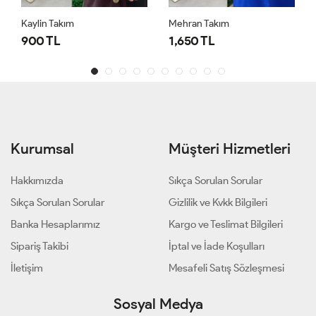
Kaylin Takım
Mehran Takım
900 TL
1,650 TL
Kurumsal
Müşteri Hizmetleri
Hakkımızda
Sıkça Sorulan Sorular
Sıkça Sorulan Sorular
Gizlilik ve Kvkk Bilgileri
Banka Hesaplarımız
Kargo ve Teslimat Bilgileri
Sipariş Takibi
İptal ve İade Koşulları
İletişim
Mesafeli Satış Sözleşmesi
Sosyal Medya