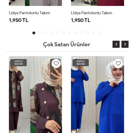
Lidya Pantolonlu Takım
Lidya Pantolonlu Takım
1,950 TL
1,950 TL
Çok Satan Ürünler
KARGO
KARGO
BEDAVA
BEDAVA