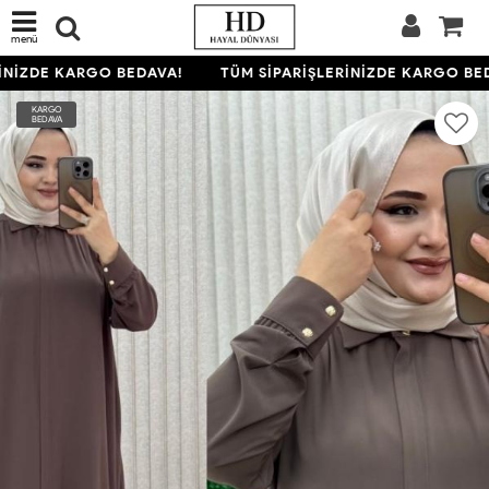
menü
NİZDE KARGO BEDAVA!
TÜM SİPARİŞLERİNİZDE KARGO BED
KARGO
BEDAVA