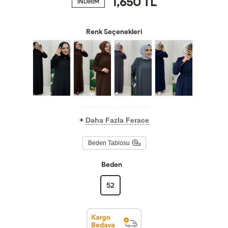
1,650
TL
İNDİRİM
Renk Seçenekleri
+
Daha Fazla Ferace
Beden Tablosu
Beden
52