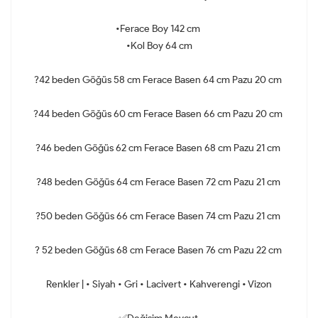
•Ferace Boy 142 cm
•Kol Boy 64 cm
?42 beden Göğüs 58 cm Ferace Basen 64 cm Pazu 20 cm
?44 beden Göğüs 60 cm Ferace Basen 66 cm Pazu 20 cm
?46 beden Göğüs 62 cm Ferace Basen 68 cm Pazu 21 cm
?48 beden Göğüs 64 cm Ferace Basen 72 cm Pazu 21 cm
?50 beden Göğüs 66 cm Ferace Basen 74 cm Pazu 21 cm
? 52 beden Göğüs 68 cm Ferace Basen 76 cm Pazu 22 cm
Renkler | • Siyah • Gri • Lacivert • Kahverengi • Vizon