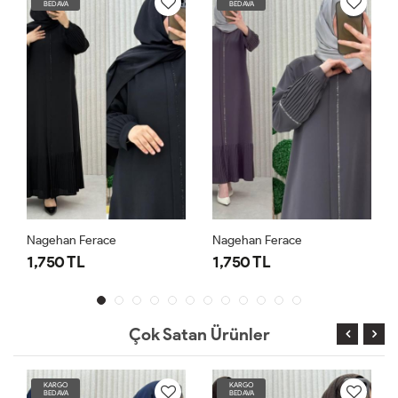
BEDAVA
BEDAVA
Nagehan Ferace
Nagehan Ferace
1,750 TL
1,750 TL
Çok Satan Ürünler
KARGO
KARGO
BEDAVA
BEDAVA