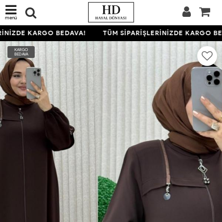
menü
İNİZDE KARGO BEDAVA!
TÜM SİPARİŞLERİNİZDE KARGO BED
KARGO
BEDAVA