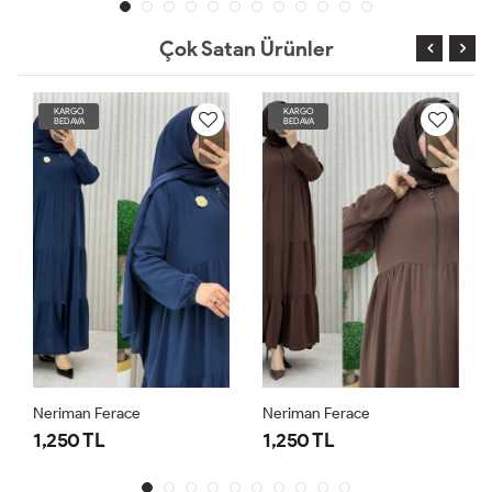
Çok Satan Ürünler
KARGO
KARGO
BEDAVA
BEDAVA
Neriman Ferace
Neriman Ferace
1,250 TL
1,250 TL