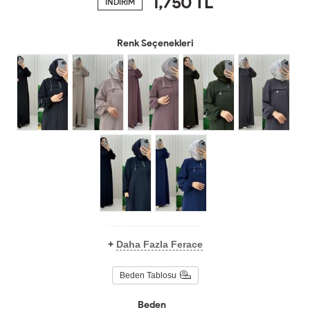
1,750
TL
İNDİRİM
Renk Seçenekleri
+
Daha Fazla Ferace
Beden Tablosu
Beden