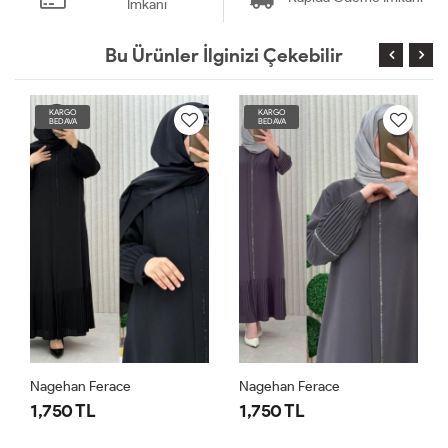
İmkanı
Bu Ürünler İlginizi Çekebilir
KARGO
KARGO
BEDAVA
BEDAVA
Nagehan Ferace
Nagehan Ferace
1,750 TL
1,750 TL