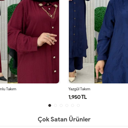
onlu Takım
Yazgül Takım
1,950 TL
Çok Satan Ürünler