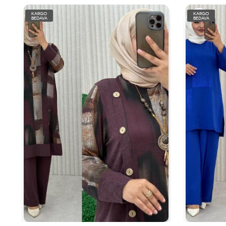
KARGO
KARGO
BEDAVA
BEDAVA