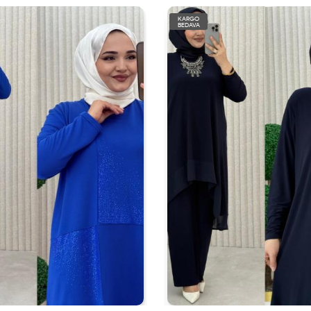
KARGO
BEDAVA