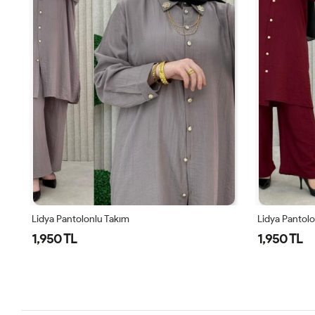
Lidya Pantolonlu Takım
Lidya Pantol
1,950 TL
1,950 TL