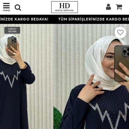
menü
NİZDE KARGO BEDAVA!
TÜM SİPARİŞLERİNİZDE KARGO BED
KARGO
BEDAVA