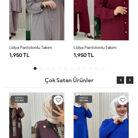
Lidya Pantolonlu Takım
Lidya Pantolonlu Takım
1,950 TL
1,950 TL
Çok Satan Ürünler
KARGO
KARGO
BEDAVA
BEDAVA