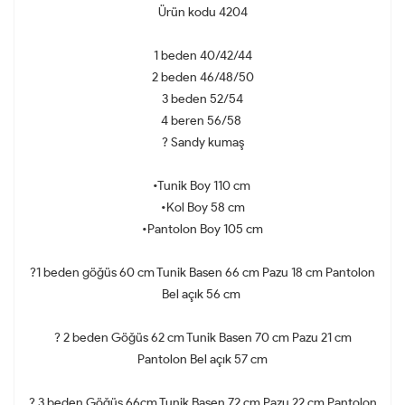
Ürün kodu 4204
1 beden 40/42/44
2 beden 46/48/50
3 beden 52/54
4 beren 56/58
? Sandy kumaş
•Tunik Boy 110 cm
•Kol Boy 58 cm
•Pantolon Boy 105 cm
?1 beden göğüs 60 cm Tunik Basen 66 cm Pazu 18 cm Pantolon
Bel açık 56 cm
? 2 beden Göğüs 62 cm Tunik Basen 70 cm Pazu 21 cm
Pantolon Bel açık 57 cm
? 3 beden Göğüs 66cm Tunik Basen 72 cm Pazu 22 cm Pantolon