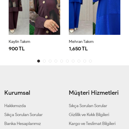
Kaylin Takım
Mehran Takım
900 TL
1,650 TL
Kurumsal
Müşteri Hizmetleri
Hakkımızda
Sıkça Sorulan Sorular
Sıkça Sorulan Sorular
Gizlilik ve Kvkk Bilgileri
Banka Hesaplarımız
Kargo ve Teslimat Bilgileri