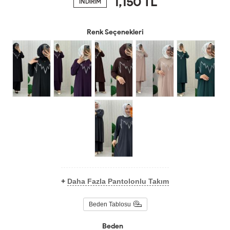
1,150
TL
İNDİRİM
Renk Seçenekleri
+
Daha Fazla Pantolonlu Takım
Beden Tablosu
Beden