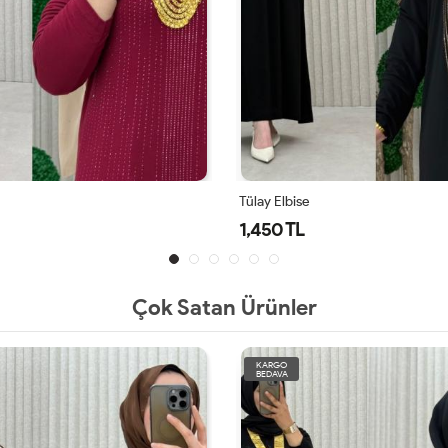
Tülay Elbise
1,450 TL
Çok Satan Ürünler
KARGO
BEDAVA