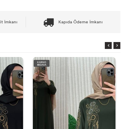
it İmkanı
Kapıda Ödeme İmkanı
KARGO
BEDAVA