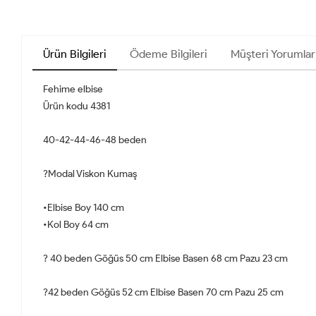
Ürün Bilgileri
Ödeme Bilgileri
Müşteri Yorumlar
Fehime elbise
Ürün kodu 4381
40-42-44-46-48 beden
?Modal Viskon Kumaş
•Elbise Boy 140 cm
•Kol Boy 64 cm
? 40 beden Göğüs 50 cm Elbise Basen 68 cm Pazu 23 cm
?42 beden Göğüs 52 cm Elbise Basen 70 cm Pazu 25 cm