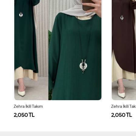
Zehra İkili Takım
Zehra İkili Ta
2,050 TL
2,050 TL