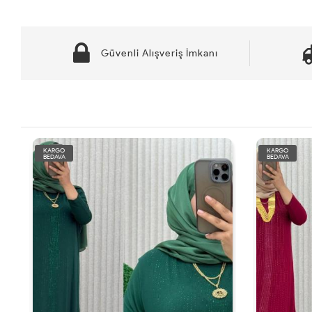
Güvenli Alışveriş İmkanı
KARGO
KARGO
BEDAVA
BEDAVA