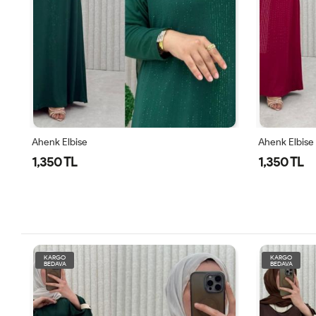
Ahenk Elbise
Ahenk Elbise
1,350 TL
1,350 TL
KARGO
KARGO
BEDAVA
BEDAVA