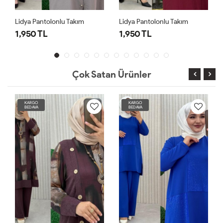
Lidya Pantolonlu Takım
Lidya Pantolonlu Takım
1,950 TL
1,950 TL
Çok Satan Ürünler
KARGO
KARGO
BEDAVA
BEDAVA