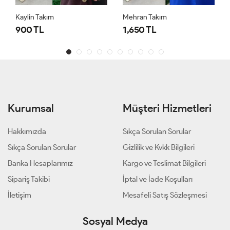
Kaylin Takım
Mehran Takım
900 TL
1,650 TL
Kurumsal
Müşteri Hizmetleri
Hakkımızda
Sıkça Sorulan Sorular
Sıkça Sorulan Sorular
Gizlilik ve Kvkk Bilgileri
Banka Hesaplarımız
Kargo ve Teslimat Bilgileri
Sipariş Takibi
İptal ve İade Koşulları
İletişim
Mesafeli Satış Sözleşmesi
Sosyal Medya