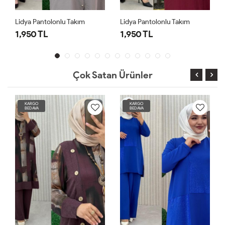
Lidya Pantolonlu Takım
Lidya Pantolonlu Takım
1,950 TL
1,950 TL
Çok Satan Ürünler
KARGO
KARGO
BEDAVA
BEDAVA