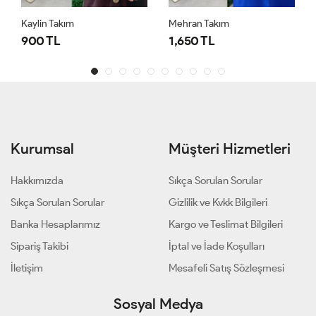
Kaylin Takım
Mehran Takım
900 TL
1,650 TL
Kurumsal
Müşteri Hizmetleri
Hakkımızda
Sıkça Sorulan Sorular
Sıkça Sorulan Sorular
Gizlilik ve Kvkk Bilgileri
Banka Hesaplarımız
Kargo ve Teslimat Bilgileri
Sipariş Takibi
İptal ve İade Koşulları
İletişim
Mesafeli Satış Sözleşmesi
Sosyal Medya