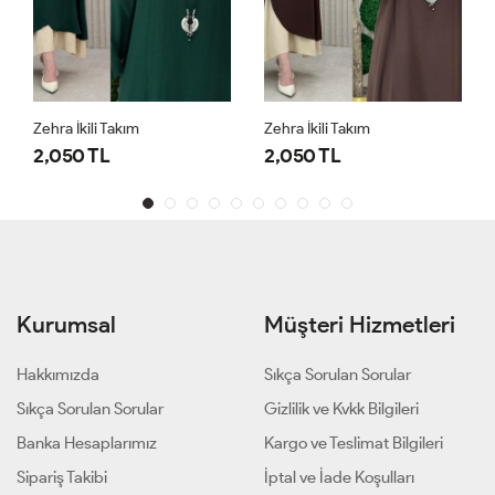
Zehra İkili Takım
Zehra İkili Takım
2,050 TL
2,050 TL
Kurumsal
Müşteri Hizmetleri
Hakkımızda
Sıkça Sorulan Sorular
Sıkça Sorulan Sorular
Gizlilik ve Kvkk Bilgileri
Banka Hesaplarımız
Kargo ve Teslimat Bilgileri
Sipariş Takibi
İptal ve İade Koşulları