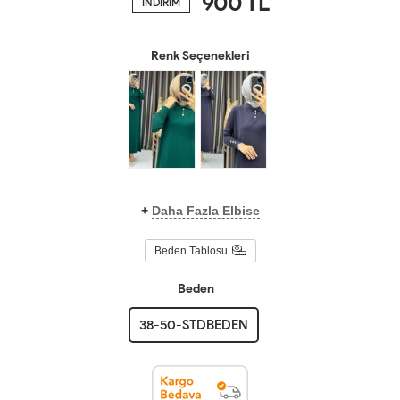
900
TL
İNDİRİM
Renk Seçenekleri
+
Daha Fazla Elbise
Beden Tablosu
Beden
38-50-STDBEDEN