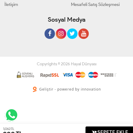
İletişim
Mesafeli Satış Sözleşmesi
Sosyal Medya
Copyrights © 2026 Hayal Dünyası
Geliştir - powered by innovation
1,062 TL
SEPETE EKLE