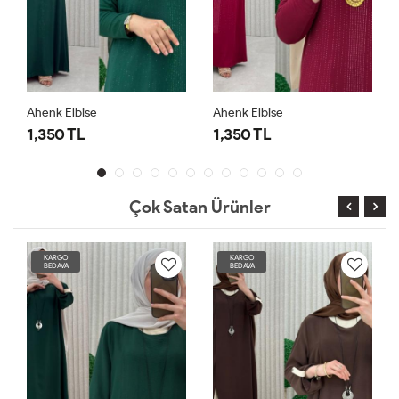
Ahenk Elbise
Ahenk Elbise
1,350 TL
1,350 TL
Çok Satan Ürünler
KARGO
KARGO
BEDAVA
BEDAVA