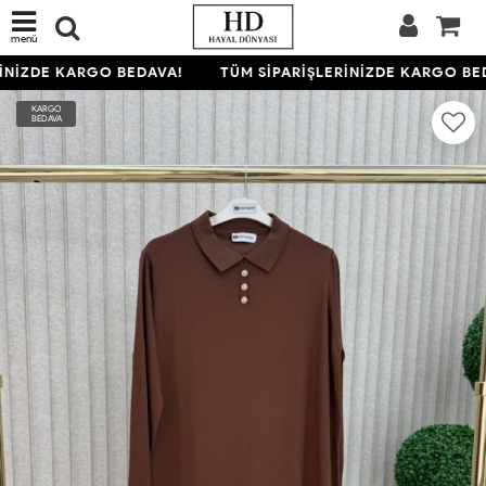
menü
İNİZDE KARGO BEDAVA!
TÜM SİPARİŞLERİNİZDE KARGO BED
KARGO
BEDAVA