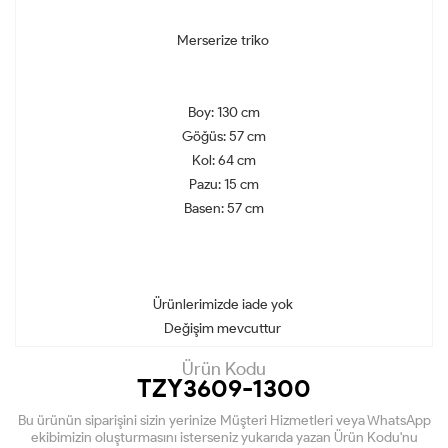
Merserize triko
Boy: 130 cm
Göğüs: 57 cm
Kol: 64 cm
Pazu: 15 cm
Basen: 57 cm
Ürünlerimizde iade yok
Değişim mevcuttur
Ürün Kodu
TZY3609-1300
Bu ürünün siparişini sizin yerinize Müşteri Hizmetleri veya WhatsApp
ekibimizin oluşturmasını isterseniz yukarıda yazan Ürün Kodu'nu