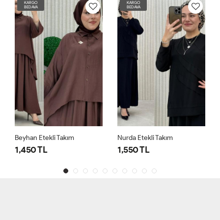
KARGO
KARGO
BEDAVA
BEDAVA
Beyhan Etekli Takım
Nurda Etekli Takım
1,450 TL
1,550 TL