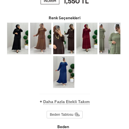
1,550
TL
İNDİRİM
Renk Seçenekleri
+
Daha Fazla Etekli Takım
Beden Tablosu
Beden