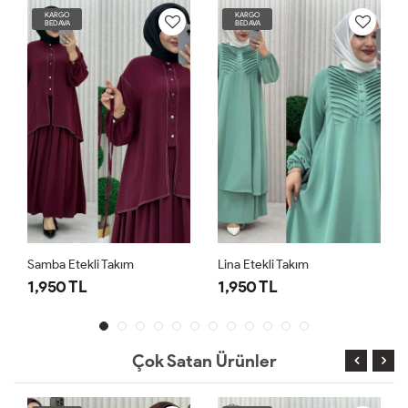
KARGO
KARGO
BEDAVA
BEDAVA
Samba Etekli Takım
Lina Etekli Takım
1,950 TL
1,950 TL
Çok Satan Ürünler