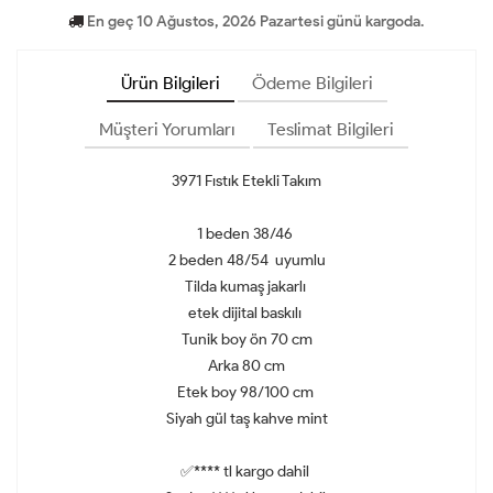
En geç 10 Ağustos, 2026 Pazartesi günü kargoda.
Ürün Bilgileri
Ödeme Bilgileri
Müşteri Yorumları
Teslimat Bilgileri
3971 Fıstık Etekli Takım
1 beden 38/46
2 beden 48/54 uyumlu
Tilda kumaş jakarlı
etek dijital baskılı
Tunik boy ön 70 cm
Arka 80 cm
Etek boy 98/100 cm
Siyah gül taş kahve mint
✅**** tl kargo dahil