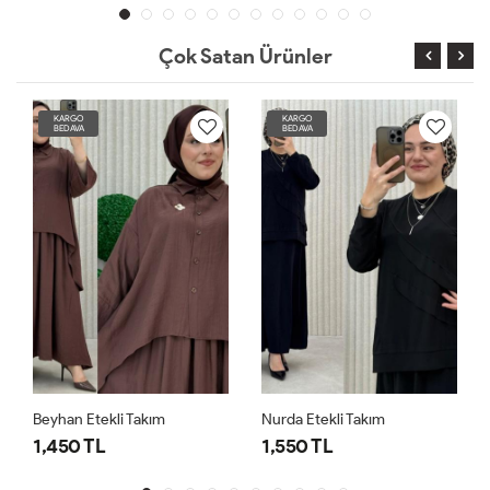
Çok Satan Ürünler
KARGO
KARGO
BEDAVA
BEDAVA
Beyhan Etekli Takım
Nurda Etekli Takım
1,450 TL
1,550 TL