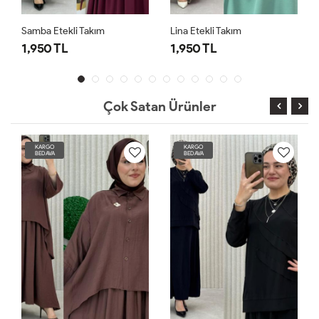
Samba Etekli Takım
Lina Etekli Takım
1,950 TL
1,950 TL
Çok Satan Ürünler
KARGO
KARGO
BEDAVA
BEDAVA