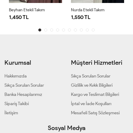
Beyhan Etekli Takım
Nurda Etekli Takım
1,450 TL
1,550 TL
Kurumsal
Müşteri Hizmetleri
Hakkımızda
Sıkça Sorulan Sorular
Sıkça Sorulan Sorular
Gizlilik ve Kvkk Bilgileri
Banka Hesaplarımız
Kargo ve Teslimat Bilgileri
Sipariş Takibi
İptal ve İade Koşulları
İletişim
Mesafeli Satış Sözleşmesi
Sosyal Medya