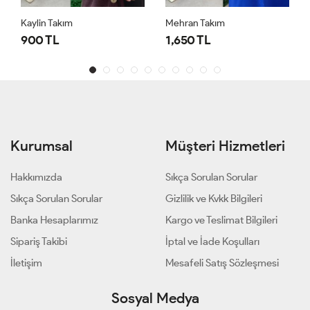
Kaylin Takım
Mehran Takım
900 TL
1,650 TL
Kurumsal
Müşteri Hizmetleri
Hakkımızda
Sıkça Sorulan Sorular
Sıkça Sorulan Sorular
Gizlilik ve Kvkk Bilgileri
Banka Hesaplarımız
Kargo ve Teslimat Bilgileri
Sipariş Takibi
İptal ve İade Koşulları
İletişim
Mesafeli Satış Sözleşmesi
Sosyal Medya