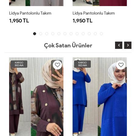
Lidya Pantolonlu Takım
Lidya Pantolonlu Takım
1,950 TL
1,950 TL
Çok Satan Ürünler
KARGO
KARGO
BEDAVA
BEDAVA