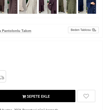
Beden Tablosu
a Pantolonlu Takım
SEPETE EKLE