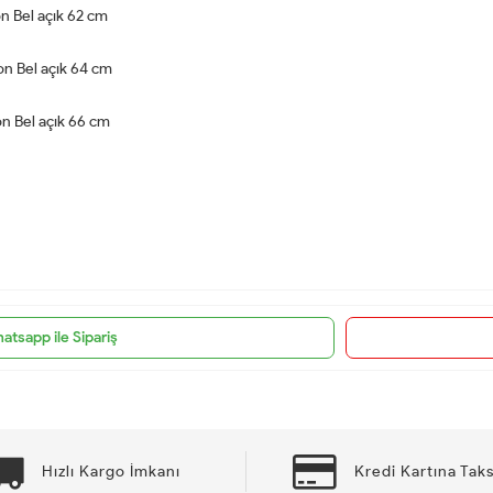
n Bel açık 62 cm
on Bel açık 64 cm
n Bel açık 66 cm
atsapp ile Sipariş
Hızlı Kargo İmkanı
Kredi Kartına Taks