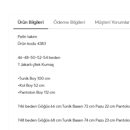
Ürün Bilgileri
Ödeme Bilgileri
Müşteri Yorumlar
Pelin takım
Ürün kodu 4383
46-48-50-52-54 beden
? Jakarlı çilek Kumaş
•Tunik Boy 100 cm
•Kol Boy 52 cm
•Pantolon Boy 112 cm
?46 beden Göğüs 66 cm Tunik Basen 72 cm Pazu 22 cm Pantolo
?48 beden Göğüs 68 cm Tunik Basen 74 cm Pazu 23 cm Pantolo