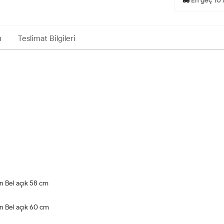
En geç 10 
ı
Teslimat Bilgileri
n Bel açık 58 cm
n Bel açık 60 cm