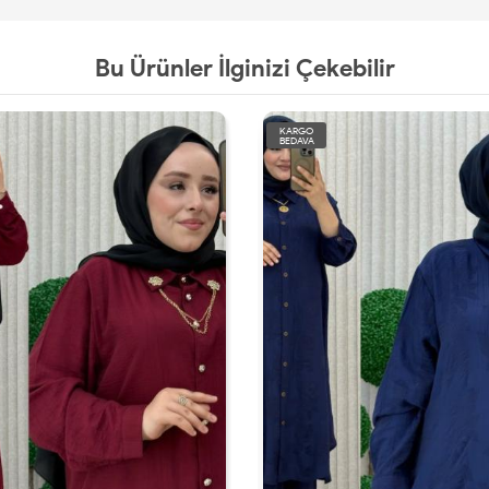
Bu Ürünler İlginizi Çekebilir
KARGO
KA
BEDAVA
BE