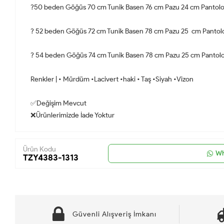
?50 beden Göğüs 70 cm Tunik Basen 76 cm Pazu 24 cm Pantolo
? 52 beden Göğüs 72 cm Tunik Basen 78 cm Pazu 25 cm Pantol
? 54 beden Göğüs 74 cm Tunik Basen 78 cm Pazu 25 cm Pantolo
Renkler | • Mürdüm •Lacivert •haki • Taş •Siyah •Vizon
✅Değişim Mevcut
❌Ürünlerimizde İade Yoktur
Ürün Kodu
Wh
TZY4383-1313
Güvenli Alışveriş İmkanı