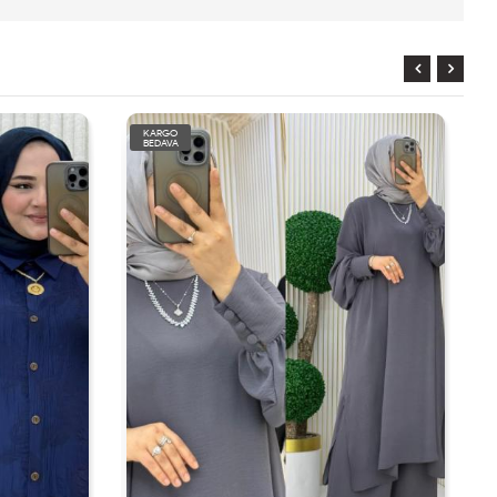
RGO
KARGO
DAVA
BEDAVA