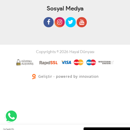
Sosyal Medya
Copyrights © 2026 Hayal Dünyası
Geliştir - powered by innovation
2,065 TL