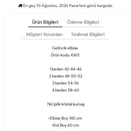
En geç 10 Ağustos, 2026 Pazartesi günü kargoda.
Ürün Bilgileri
Ödeme Bilgileri
Müşteri Yorumları
Teslimat Bilgileri
Gelincik elbise
Ürün kodu 4365
1 beden 42-44-46
2 beden 48-50-52
3 beden 54-56
4 beden 58-60
?iki iplik kristal kumaş
•Elbise Boy 140 cm
•Kol Boy 60 cm