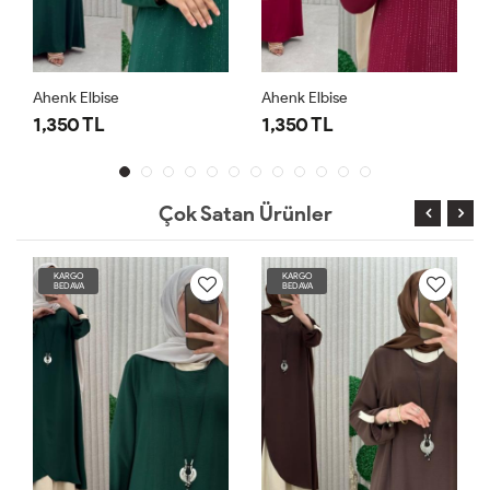
Ahenk Elbise
Ahenk Elbise
1,350 TL
1,350 TL
Çok Satan Ürünler
KARGO
KARGO
BEDAVA
BEDAVA