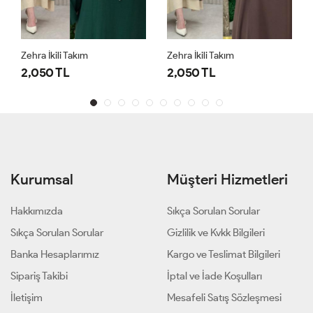
Zehra İkili Takım
Zehra İkili Takım
2,050 TL
2,050 TL
Kurumsal
Müşteri Hizmetleri
Hakkımızda
Sıkça Sorulan Sorular
Sıkça Sorulan Sorular
Gizlilik ve Kvkk Bilgileri
Banka Hesaplarımız
Kargo ve Teslimat Bilgileri
Sipariş Takibi
İptal ve İade Koşulları
İletişim
Mesafeli Satış Sözleşmesi