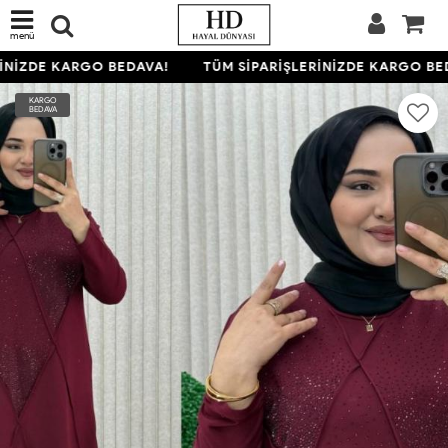
menü
NİZDE KARGO BEDAVA!
TÜM SİPARİŞLERİNİZDE KARGO BED
KARGO
BEDAVA