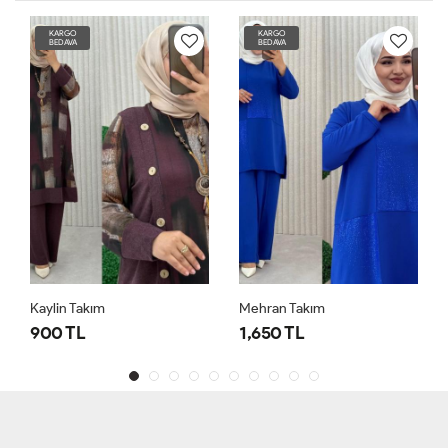
KARGO
KARGO
BEDAVA
BEDAVA
Kaylin Takım
Mehran Takım
900 TL
1,650 TL