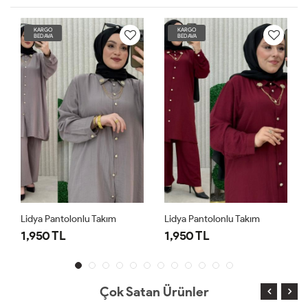
KARGO
KARGO
BEDAVA
BEDAVA
Lidya Pantolonlu Takım
Lidya Pantolonlu Takım
1,950 TL
1,950 TL
Çok Satan Ürünler