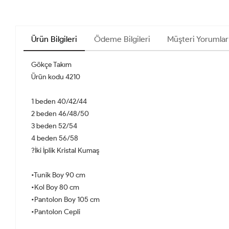
Ürün Bilgileri
Ödeme Bilgileri
Müşteri Yorumlar
Gökçe Takım
Ürün kodu 4210
1 beden 40/42/44
2 beden 46/48/50
3 beden 52/54
4 beden 56/58
?İki İplik Kristal Kumaş
•Tunik Boy 90 cm
•Kol Boy 80 cm
•Pantolon Boy 105 cm
•Pantolon Cepli