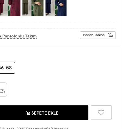
Beden Tablosu
a Pantolonlu Takım
6-58
SEPETE EKLE