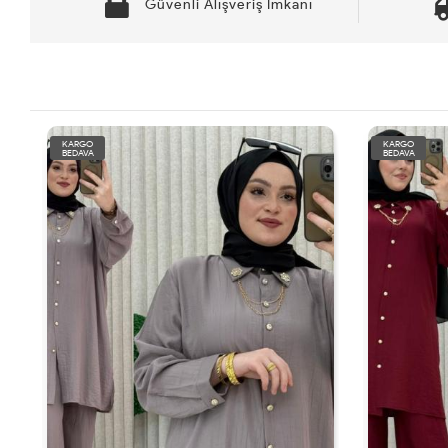
Güvenli Alışveriş İmkanı
KARGO
KARGO
BEDAVA
BEDAVA